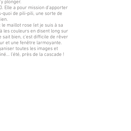
'y plonger.
20. Elle a pour mission d'apporter
quoi de pili-pili, une sorte de
ien.
 le maillot rose (et je suis à sa
jà les couleurs en disent long sur
 sait bien, c'est difficile de rêver
ur et une fenêtre larmoyante.
ganiser toutes les images et
.. l'été, près de la cascade !