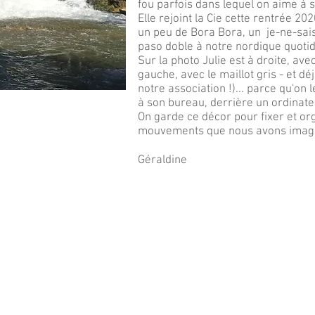
fou parfois dans lequel on aime à s
Elle rejoint la Cie cette rentrée 20
un peu de Bora Bora, un je-ne-sais-
paso doble à notre nordique quotid
Sur la photo Julie est à droite, avec
gauche, avec le maillot gris - et dé
notre association !)... parce qu'on le
à son bureau, derrière un ordinate
On garde ce décor pour fixer et or
mouvements que nous avons imaginé.
Géraldine